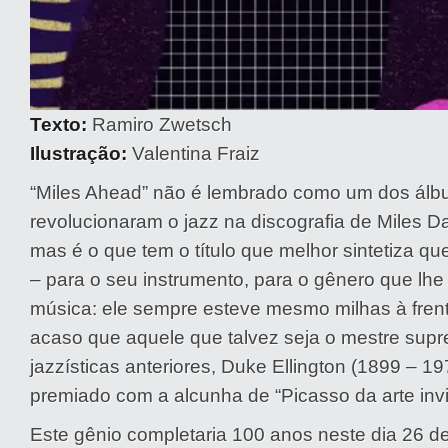
Texto:
Ramiro Zwetsch
Ilustração:
Valentina Fraiz
“Miles Ahead” não é lembrado como um dos álb
revolucionaram o jazz na discografia de Miles D
mas é o que tem o título que melhor sintetiza que
– para o seu instrumento, para o gênero que lhe 
música: ele sempre esteve mesmo milhas à frent
acaso que aquele que talvez seja o mestre sup
jazzísticas anteriores, Duke Ellington (1899 – 19
premiado com a alcunha de “Picasso da arte invi
Este gênio completaria 100 anos neste dia 26 d