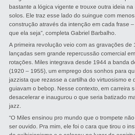
bastante a lógica vigente e trouxe outra ideia n
solos. Ele traz esse lado do suingue com menos
construção através da intenção em cada frase –
que ela seja”, completa Gabriel Barbalho.
A primeira revolução veio com as gravações de
lançadas sem grande repercussão comercial em
rotações. Miles integrava desde 1944 a banda d
(1920 – 1955), um emprego dos sonhos para qu
jazzista que rezasse a cartilha do virtuosismo e
guiavam o bebop. Nesse contexto, em carreira so
desacelerar e inaugurou o que seria batizado ma
jazz.
“O Miles ensinou pro mundo que o trompete não p
ser ouvido. Pra mim, ele foi o cara que tirou o in