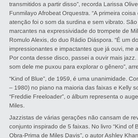
transmitidos a partir disso”, recorda Larissa Olive
Funmilayo Afrobeat Orquestra. “A primeira coi
atenção foi o som da surdina e sem vibrato. São
marcantes na expressividade do trompete de Mil
Romulo Alexis, do duo Rádio Diáspora. “É um d
impressionantes e impactantes que já ouvi, me a
Por conta desse disco, passei a ouvir mais jazz
som dele me puxou para explorar o gênero”, arre
“Kind of Blue”, de 1959, é uma unanimidade. Co
– 1980) no piano na maioria das faixas e Kelly
“Freddie Freeloader”, o álbum representa o auge
Miles.
Jazzistas de várias gerações não cansam de re
conjunto inspirado de 5 faixas. No livro “Kind of 
Obra-Prima de Miles Davis”, o autor Ashley Kha