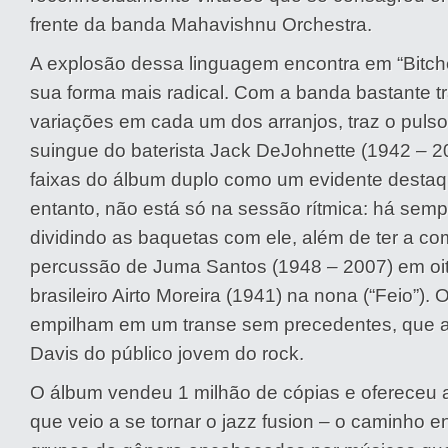
frente da banda Mahavishnu Orchestra.
A explosão dessa linguagem encontra em “Bitch
sua forma mais radical. Com a banda bastante 
variações em cada um dos arranjos, traz o pulso 
suingue do baterista Jack DeJohnette (1942 – 
faixas do álbum duplo como um evidente destaq
entanto, não está só na sessão rítmica: há semp
dividindo as baquetas com ele, além de ter a c
percussão de Juma Santos (1948 – 2007) em oi
brasileiro Airto Moreira (1941) na nona (“Feio”). 
empilham em um transe sem precedentes, que a
Davis do público jovem do rock.
O álbum vendeu 1 milhão de cópias e ofereceu 
que veio a se tornar o jazz fusion – o caminho e