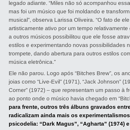
legado adiante. “Miles não só acompanhou essa
mas foi um músico que foi moldando e transfor
musical”, observa Larissa Oliveira. “O fato de ele 
artisticamente ativo por um tempo relativamente
a outros músicos possibilitou que ele fosse atr
estilos e experimentando novas possibilidades 
trompete, dando abertura para outros estilos com
música eletrônica.”
Ele não parou. Logo após “Bitches Brew”, os an
joias como “Live-Evil” (1971), “Jack Johnson” (
Corner” (1972) – que representam um passo à f
ao ponto onde o músico havia chegado em “Bit
para frente, outros três álbuns gravados entr
radicalizam ainda mais os experimentalismo
psicodelia: “Dark Magus”, “Agharta” (1974) 