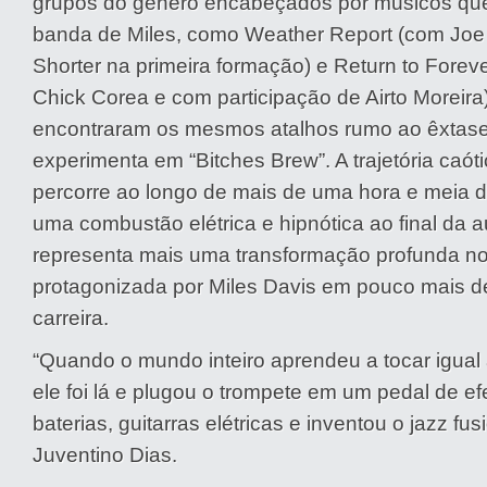
grupos do gênero encabeçados por músicos que
banda de Miles, como Weather Report (com Joe
Shorter na primeira formação) e Return to Foreve
Chick Corea e com participação de Airto Moreira)
encontraram os mesmos atalhos rumo ao êxtase
experimenta em “Bitches Brew”. A trajetória caót
percorre ao longo de mais de uma hora e meia 
uma combustão elétrica e hipnótica ao final da 
representa mais uma transformação profunda no
protagonizada por Miles Davis em pouco mais d
carreira.
“Quando o mundo inteiro aprendeu a tocar igual a
ele foi lá e plugou o trompete em um pedal de e
baterias, guitarras elétricas e inventou o jazz fusi
Juventino Dias.