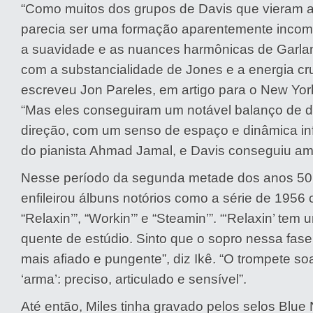
“Como muitos dos grupos de Davis que vieram a
parecia ser uma formação aparentemente incom
a suavidade e as nuances harmônicas de Garl
com a substancialidade de Jones e a energia cru
escreveu Jon Pareles, em artigo para o New Yo
“Mas eles conseguiram um notável balanço de d
direção, com um senso de espaço e dinâmica infl
do pianista Ahmad Jamal, e Davis conseguiu am
Nesse período da segunda metade dos anos 50,
enfileirou álbuns notórios como a série de 1956 
“Relaxin’”, “Workin’” e “Steamin’”. “‘Relaxin’ te
quente de estúdio. Sinto que o sopro nessa fase
mais afiado e pungente”, diz Ikê. “O trompete 
‘arma’: preciso, articulado e sensível”.
Até então, Miles tinha gravado pelos selos Blue 