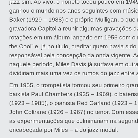
jazz sim. Ao vivo, o noneto tocou pouco em 1949
ganhou o mundo nos anos seguintes com músi
Baker (1929 – 1988) e o próprio Mulligan, o que
gravadora Capitol a reunir algumas gravações 
rotações em um álbum lançado em 1956 com o n
the Cool” e, já no título, creditar quem havia sido 
responsável pela concepção da onda vigente. 
naquele período, Miles Davis já surfava em out
dividiriam mais uma vez os rumos do jazz entre 
Em 1955, o trompetista formou seu primeiro gra
baixista Paul Chambers (1935 – 1969), o bateris
(1923 – 1985), o pianista Red Garland (1923 – 1
John Coltrane (1926 – 1967) no tenor. Com ess
as experimentações que culminariam na segund
encabeçada por Miles – a do jazz modal.