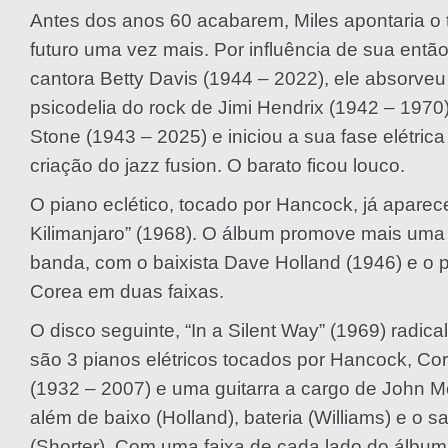
Antes dos anos 60 acabarem, Miles apontaria o 
futuro uma vez mais. Por influência de sua entã
cantora Betty Davis (1944 – 2022), ele absorveu 
psicodelia do rock de Jimi Hendrix (1942 – 1970)
Stone (1943 – 2025) e iniciou a sua fase elétrica
criação do jazz fusion. O barato ficou louco.
O piano eclético, tocado por Hancock, já aparece
Kilimanjaro” (1968). O álbum promove mais uma 
banda, com o baixista Dave Holland (1946) e o p
Corea em duas faixas.
O disco seguinte, “In a Silent Way” (1969) radical
são 3 pianos elétricos tocados por Hancock, Co
(1932 – 2007) e uma guitarra a cargo de John M
além de baixo (Holland), bateria (Williams) e o 
(Shorter). Com uma faixa de cada lado do álbum