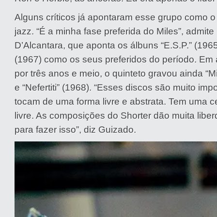
Alguns críticos já apontaram esse grupo como o 
jazz. “É a minha fase preferida do Miles”, admite
D’Alcantara, que aponta os álbuns “E.S.P.” (1965
(1967) como os seus preferidos do período. Em
por três anos e meio, o quinteto gravou ainda “M
e “Nefertiti” (1968). “Esses discos são muito imp
tocam de uma forma livre e abstrata. Tem uma c
livre. As composições do Shorter dão muita libe
para fazer isso”, diz Guizado.