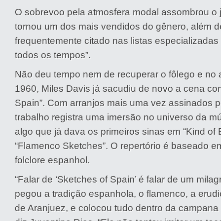
O sobrevoo pela atmosfera modal assombrou o j
tornou um dos mais vendidos do gênero, além d
frequentemente citado nas listas especializadas
todos os tempos”.
Não deu tempo nem de recuperar o fôlego e no 
1960, Miles Davis já sacudiu de novo a cena co
Spain”. Com arranjos mais uma vez assinados po
trabalho registra uma imersão no universo da m
algo que já dava os primeiros sinas em “Kind of B
“Flamenco Sketches”. O repertório é baseado 
folclore espanhol.
“Falar de ‘Sketches of Spain’ é falar de um milag
pegou a tradição espanhola, o flamenco, a erud
de Aranjuez, e colocou tudo dentro da campana 