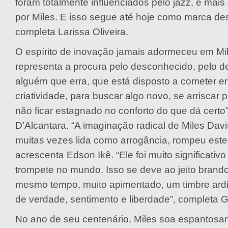
foram totalmente influenciados pelo jazz, e mai
por Miles. E isso segue até hoje como marca dess
completa Larissa Oliveira.
O espírito de inovação jamais adormeceu em Mil
representa a procura pelo desconhecido, pelo de
alguém que erra, que está disposto a cometer er
criatividade, para buscar algo novo, se arriscar pa
não ficar estagnado no conforto do que dá certo”
D’Alcantara. “A imaginação radical de Miles Davi
muitas vezes lida como arrogância, rompeu ester
acrescenta Edson Ikê. “Ele foi muito significativo
trompete no mundo. Isso se deve ao jeito brando
mesmo tempo, muito apimentado, um timbre ardi
de verdade, sentimento e liberdade”, completa Gr
No ano de seu centenário, Miles soa espantosam