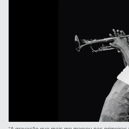
“A gravação que mais me marcou nas primeiras 