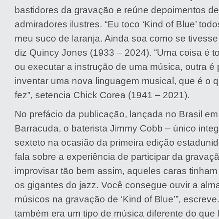
bastidores da gravação e reúne depoimentos de
admiradores ilustres. “Eu toco ‘Kind of Blue’ todo
meu suco de laranja. Ainda soa como se tivesse 
diz Quincy Jones (1933 – 2024). “Uma coisa é 
ou executar a instrução de uma música, outra é
inventar uma nova linguagem musical, que é o qu
fez”, setencia Chick Corea (1941 – 2021).
No prefácio da publicação, lançada no Brasil em
Barracuda, o baterista Jimmy Cobb – único integ
sexteto na ocasião da primeira edição estaduni
fala sobre a experiência de participar da gravaç
improvisar tão bem assim, aqueles caras tinham
os gigantes do jazz. Você consegue ouvir a alm
músicos na gravação de ‘Kind of Blue’”, escreve. 
também era um tipo de música diferente do que 