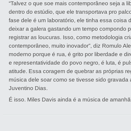
“Talvez o que soe mais contemporâneo seja a lib
dentro do estúdio, que ele transportava pro pal
fase dele é um laboratório, ele tinha essa coisa d
deixar a galera gastando um tempo compondo pa
registrar as loucuras. Isso, como metodologia cri
contemporâneo, muito inovador”, diz Romulo Ale
moderno porque é rua, é grito por liberdade e dir
e representatividade do povo negro, é luta, é pu
atitude. Essa coragem de quebrar as próprias re
música dele soar como se tivesse sido gravada
Juventino Dias.
É isso. Miles Davis ainda é a música de amanhã