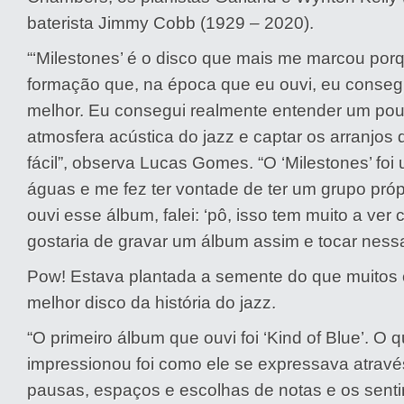
baterista Jimmy Cobb (1929 – 2020).
“‘Milestones’ é o disco que mais me marcou po
formação que, na época que eu ouvi, eu conseg
melhor. Eu consegui realmente entender um po
atmosfera acústica do jazz e captar os arranjos
fácil”, observa Lucas Gomes. “O ‘Milestones’ foi 
águas e me fez ter vontade de ter um grupo pró
ouvi esse álbum, falei: ‘pô, isso tem muito a ver
gostaria de gravar um álbum assim e tocar ness
Pow! Estava plantada a semente do que muitos
melhor disco da história do jazz.
“O primeiro álbum que ouvi foi ‘Kind of Blue’. O
impressionou foi como ele se expressava através
pausas, espaços e escolhas de notas e os sent