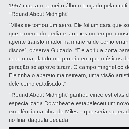
1957 marca o primeiro álbum lançado pela multi
“‘Round About Midnight”.
“Miles se tornou um astro. Ele foi um cara que s
que o mercado pedia e, ao mesmo tempo, cons
agente transformador na maneira de como eram
discos”, observa Guizado. “Ele abriu a porta par
criou uma plataforma própria em que músicos 
geração se aproveitaram. O campo magnético del
Ele tinha o aparato mainstream, uma visão artísti
dele como catalisador.”
“‘Round About Midnight” ganhou cinco estrelas d
especializada Downbeat e estabeleceu um novo
excelência na obra de Miles – que seria superad
no final daquela década.