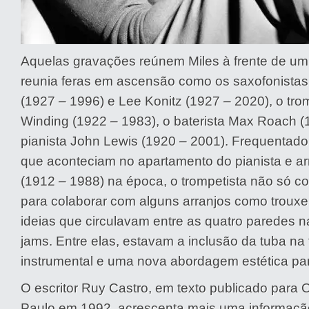
Aquelas gravações reúnem Miles à frente de um
reunia feras em ascensão como os saxofonistas
(1927 – 1996) e Lee Konitz (1927 – 2020), o tro
Winding (1922 – 1983), o baterista Max Roach (
pianista John Lewis (1920 – 2001). Frequentado
que aconteciam no apartamento do pianista e ar
(1912 – 1988) na época, o trompetista não só 
para colaborar com alguns arranjos como trou
ideias que circulavam entre as quatro paredes 
jams. Entre elas, estavam a inclusão da tuba na
instrumental e uma nova abordagem estética par
O escritor Ruy Castro, em texto publicado para
Paulo em 1992, acrescenta mais uma informaçã