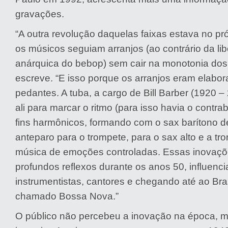
gravações.
“A outra revolução daquelas faixas estava no pró
os músicos seguiam arranjos (ao contrário da l
anárquica do bebop) sem cair na monotonia dos r
escreve. “E isso porque os arranjos eram elabo
pedantes. A tuba, a cargo de Bill Barber (1920 –
ali para marcar o ritmo (para isso havia o contra
fins harmônicos, formando com o sax barítono d
anteparo para o trompete, para o sax alto e a t
música de emoções controladas. Essas inovaçõ
profundos reflexos durante os anos 50, influenc
instrumentistas, cantores e chegando até ao Br
chamado Bossa Nova.”
O público não percebeu a inovação na época, 