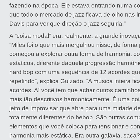
fazendo na época. Ele estava entrando numa co
que todo o mercado de jazz ficava de olho nas 
Davis para ver que direção o jazz seguiria.”
A “coisa modal” era, realmente, a grande inovaç
“Miles foi o que mais mergulhou nisso, de forma 
começou a explorar outra forma de harmonia, c
estáticos, diferente daquela progressão harmôn
hard bop com uma sequência de 12 acordes qu
repetindo”, explica Guizado. “A música inteira f
acordes. Aí você tem que achar outros caminho
mais tão descritivos harmonicamente. É uma coi
jeito de improvisar que abre para uma miríade d
totalmente diferentes do bebop. São outras com
elementos que você coloca para tensionar e con
harmonia mais estática. Era outra galáxia, saca?