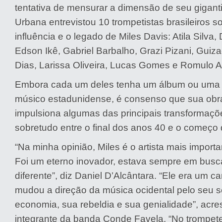
tentativa de mensurar a dimensão de seu gigant
Urbana entrevistou 10 trompetistas brasileiros s
influência e o legado de Miles Davis: Atila Silva,
Edson Ikê, Gabriel Barbalho, Grazi Pizani, Guiz
Dias, Larissa Oliveira, Lucas Gomes e Romulo Al
Embora cada um deles tenha um álbum ou uma f
músico estadunidense, é consenso que sua obra
impulsiona algumas das principais transformaçõ
sobretudo entre o final dos anos 40 e o começo 
“Na minha opinião, Miles é o artista mais import
Foi um eterno inovador, estava sempre em busc
diferente”, diz Daniel D’Alcântara. “Ele era um ca
mudou a direção da música ocidental pelo seu 
economia, sua rebeldia e sua genialidade”, acre
integrante da banda Conde Favela. “No trompete