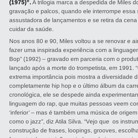
(1975)”.
A trilogia marca a despedida de Miles d
gravação e palcos, quando ele interrompe essa
assustadora de lançamentos e se retira da cena
cuidar da saúde.
Nos anos 80 e 90, Miles voltou a se renovar e a
fazer uma inspirada experiência com a linguag
Bop” (1992) – gravado em parceria com o produ
lançado após a morte do trompetista, em 1991. 
extrema importância pois mostra a diversidade d
completamente hip hop e o último álbum da carre
cronológica, ele se despede ainda experimenta
linguagem do rap, que muitas pessoas veem co
‘inferior’ – mas é também uma música de origem 
como o jazz”, diz Atila Silva. “
Vejo que os instrum
construção de frases, loopings, grooves, escolhas