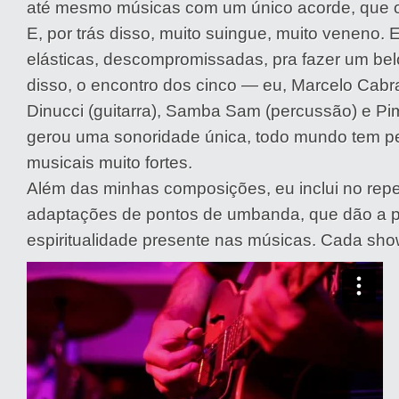
até mesmo músicas com um único acorde, que o 
E, por trás disso, muito suingue, muito veneno. 
elásticas, descompromissadas, pra fazer um bel
disso, o encontro dos cinco — eu, Marcelo Cabra
Dinucci (guitarra), Samba Sam (percussão) e Pi
gerou uma sonoridade única, todo mundo tem p
musicais muito fortes.
Além das minhas composições, eu inclui no repe
adaptações de pontos de umbanda, que dão a p
espiritualidade presente nas músicas. Cada show