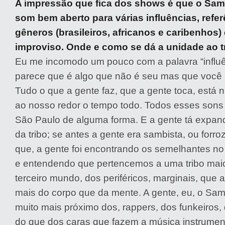
A impressão que fica dos shows é que o Sa
som bem aberto para várias influências, refe
gêneros (brasileiros, africanos e caribenhos)
improviso. Onde e como se dá a unidade ao 
Eu me incomodo um pouco com a palavra “influê
parece que é algo que não é seu mas que você
Tudo o que a gente faz, que a gente toca, está 
ao nosso redor o tempo todo. Todos esses sons
São Paulo de alguma forma. E a gente tá expand
da tribo; se antes a gente era sambista, ou forroz
que, a gente foi encontrando os semelhantes n
e entendendo que pertencemos a uma tribo maior
terceiro mundo, dos periféricos, marginais, que 
mais do corpo que da mente. A gente, eu, o Sa
muito mais próximo dos, rappers, dos funkeiros, 
do que dos caras que fazem a música instrumen