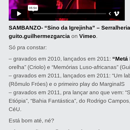
SAMBANZO- “Sino da Igrejinha” – Serralheria
guito.guilhermezgarcia
on
Vimeo
.
Só pra constar:
– gravados em 2010, lançados em 2011:
“Metá
orelha” (Criolo) e “Memórias Luso-africanas” (Gu
– gravados em 2011, lançados em 2011: “Um lab
(Rômulo Fróes) e o primeiro play do MarginalS
– gravados em 2011, pra lançar ano que vem: 
Etiópia”, “Bahia Fantástica”, do Rodrigo Campos
CéU.
Está bom até, né?