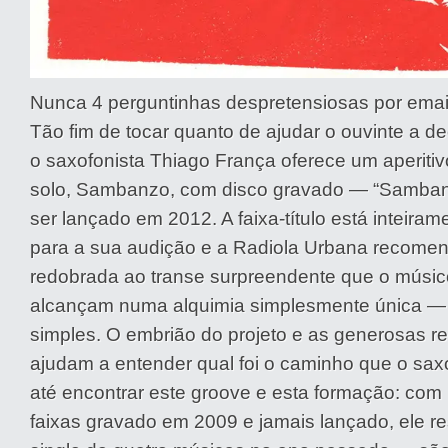
Nunca 4 perguntinhas despretensiosas por emai
Tão fim de tocar quanto de ajudar o ouvinte a de
o saxofonista Thiago França oferece um aperitiv
solo, Sambanzo, com disco gravado — “Sambanz
ser lançado em 2012. A faixa-título está inteiram
para a sua audição e a Radiola Urbana recome
redobrada ao transe surpreendente que o músico
alcançam numa alquimia simplesmente única —
simples. O embrião do projeto e as generosas 
ajudam a entender qual foi o caminho que o sax
até encontrar este groove e esta formação: com
faixas gravado em 2009 e jamais lançado, ele r