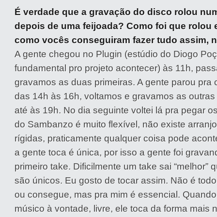
É verdade que a gravação do disco rolou num
depois de uma feijoada? Como foi que rolou 
como vocês conseguiram fazer tudo assim, 
A gente chegou no Plugin (estúdio do Diogo Poç
fundamental pro projeto acontecer) às 11h, pa
gravamos as duas primeiras. A gente parou pra 
das 14h às 16h, voltamos e gravamos as outras
até às 19h. No dia seguinte voltei lá pra pegar
do Sambanzo é muito flexível, não existe arranj
rígidas, praticamente qualquer coisa pode acont
a gente toca é única, por isso a gente foi grava
primeiro take. Dificilmente um take sai “melhor” q
são únicos. Eu gosto de tocar assim. Não é tod
ou consegue, mas pra mim é essencial. Quando
músico à vontade, livre, ele toca da forma mais n