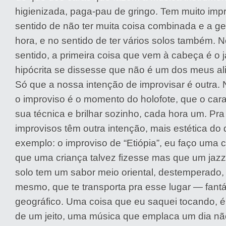
higienizada, paga-pau de gringo. Tem muito imp
sentido de não ter muita coisa combinada e a ge
hora, e no sentido de ter vários solos também.
sentido, a primeira coisa que vem à cabeça é o j
hipócrita se dissesse que não é um dos meus al
Só que a nossa intenção de improvisar é outra. N
o improviso é o momento do holofote, que o cara
sua técnica e brilhar sozinho, cada hora um. Pra
improvisos têm outra intenção, mais estética do 
exemplo: o improviso de “Etiópia”, eu faço uma c
que uma criança talvez fizesse mas que um jazzi
solo tem um sabor meio oriental, destemperado,
mesmo, que te transporta pra esse lugar — fantá
geográfico. Uma coisa que eu saquei tocando, é
de um jeito, uma música que emplaca um dia n