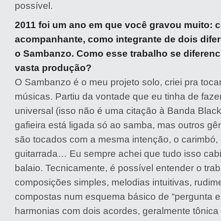
possível.
2011 foi um ano em que você gravou muito:
acompanhante, como integrante de dois difer
o Sambanzo. Como esse trabalho se diferenc
vasta produção?
O Sambanzo é o meu projeto solo, criei pra toca
músicas. Partiu da vontade que eu tinha de faze
universal (isso não é uma citação à Banda Black R
gafieira está ligada só ao samba, mas outros g
são tocados com a mesma intenção, o carimbó, o
guitarrada… Eu sempre achei que tudo isso ca
balaio. Tecnicamente, é possível entender o tra
composições simples, melodias intuitivas, rudim
compostas num esquema básico de “pergunta e 
harmonias com dois acordes, geralmente tônica