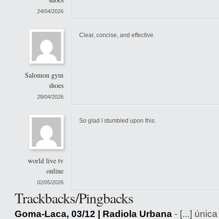
24/04/2026
Clear, concise, and effective.
Salomon gym
shoes
28/04/2026
So glad I stumbled upon this.
world live tv
online
02/05/2026
Trackbacks/Pingbacks
Goma-Laca, 03/12 | Radiola Urbana
- [...] únic