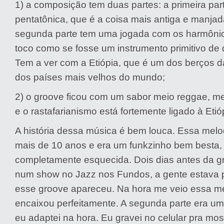
1) a composição tem duas partes: a primeira pa
pentatônica, que é a coisa mais antiga e manja
segunda parte tem uma jogada com os harmônic
toco como se fosse um instrumento primitivo de 
Tem a ver com a Etiópia, que é um dos berços
dos países mais velhos do mundo;
2) o groove ficou com um sabor meio reggae, me
e o rastafarianismo está fortemente ligado à Etió
A história dessa música é bem louca. Essa mel
mais de 10 anos e era um funkzinho bem besta,
completamente esquecida. Dois dias antes da g
num show no Jazz nos Fundos, a gente estava
esse groove apareceu. Na hora me veio essa m
encaixou perfeitamente. A segunda parte era um
eu adaptei na hora. Eu gravei no celular pra mos