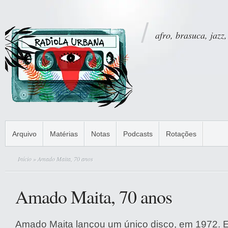
afro, brasuca, jazz,
Arquivo
Matérias
Notas
Podcasts
Rotações
Início
» Amado Maita, 70 anos
Amado Maita, 70 anos
Amado Maita lançou um único disco, em 1972. El