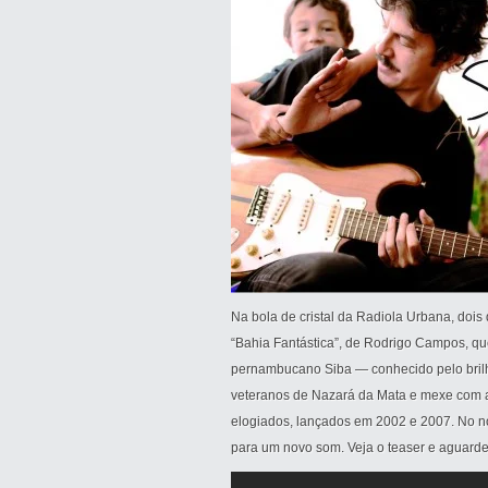
Na bola de cristal da Radiola Urbana, dois 
“Bahia Fantástica”, de Rodrigo Campos, qu
pernambucano Siba — conhecido pelo brilh
veteranos de Nazará da Mata e mexe com as
elogiados, lançados em 2002 e 2007. No nov
para um novo som. Veja o teaser e aguarde