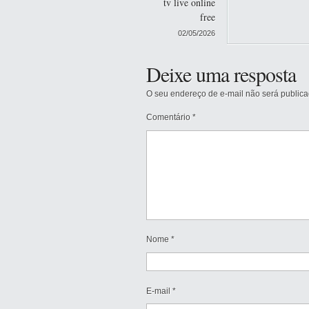
tv live online
free
02/05/2026
Deixe uma resposta
O seu endereço de e-mail não será publica
Comentário
*
Nome
*
E-mail
*