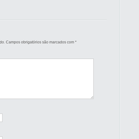
do.
Campos obrigatórios são marcados com
*