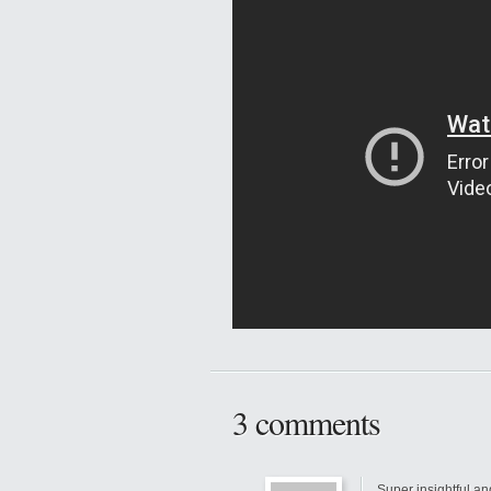
3 comments
Super insightful an