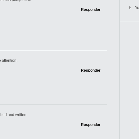
Y
Responder
 attention.
Responder
ched and written.
Responder