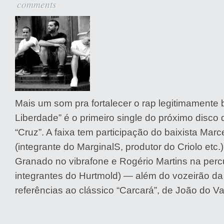
comments
Mais um som pra fortalecer o rap legitimamente b
Liberdade” é o primeiro single do próximo disco 
“Cruz”. A faixa tem participação do baixista Marc
(integrante do MarginalS, produtor do Criolo etc.
Granado no vibrafone e Rogério Martins na per
integrantes do Hurtmold) — além do vozeirão da
referências ao clássico “Carcará”, de João do Va