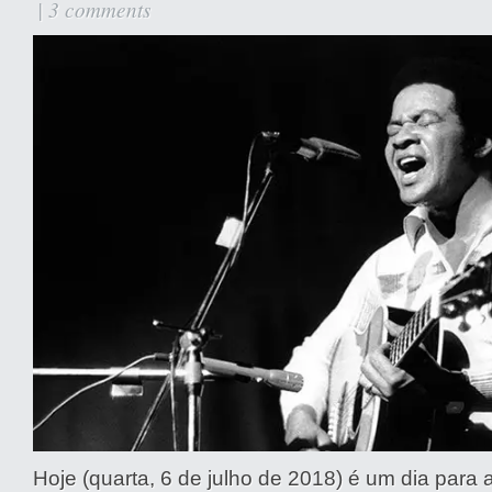
|
3 comments
Hoje (quarta, 6 de julho de 2018) é um dia para 