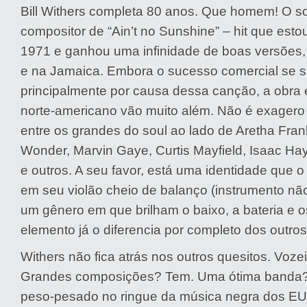
Bill Withers completa 80 anos. Que homem! O so
compositor de “Ain’t no Sunshine” – hit que est
1971 e ganhou uma infinidade de boas versões, i
e na Jamaica. Embora o sucesso comercial se s
principalmente por causa dessa canção, a obra 
norte-americano vão muito além. Não é exagero 
entre os grandes do soul ao lado de Aretha Frank
Wonder, Marvin Gaye, Curtis Mayfield, Isaac H
e outros. A seu favor, está uma identidade que o
em seu violão cheio de balanço (instrumento n
um gênero em que brilham o baixo, a bateria e o
elemento já o diferencia por completo dos outros
Withers não fica atrás nos outros quesitos. Voze
Grandes composições? Tem. Uma ótima banda?
peso-pesado no ringue da música negra dos EU