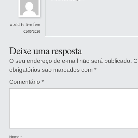
world tv live free
01/05/2026
Deixe uma resposta
O seu endereço de e-mail não será publicado.
C
obrigatórios são marcados com
*
Comentário
*
Nome
*