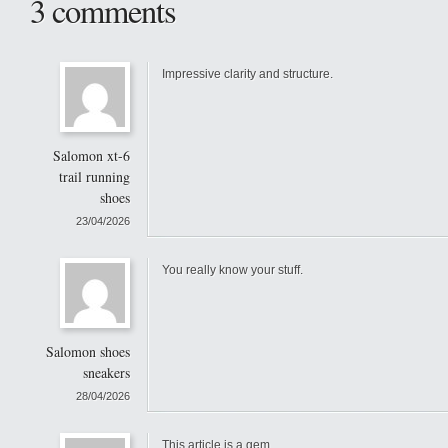
3 comments
Impressive clarity and structure.
Salomon xt-6
trail running
shoes
23/04/2026
You really know your stuff.
Salomon shoes
sneakers
28/04/2026
This article is a gem.