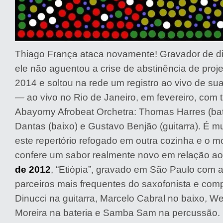
Thiago França ataca novamente! Gravador de d
ele não aguentou a crise de abstinência de proj
2014 e soltou na rede um registro ao vivo de 
— ao vivo no Rio de Janeiro, em fevereiro, com 
Abayomy Afrobeat Orchetra: Thomas Harres (bat
Dantas (baixo) e Gustavo Benjão (guitarra). É m
este repertório refogado em outra cozinha e o m
confere um sabor realmente novo em relação a
de 2012
, “Etiópia”, gravado em São Paulo com 
parceiros mais frequentes do saxofonista e comp
Dinucci na guitarra, Marcelo Cabral no baixo, We
Moreira na bateria e Samba Sam na percussão. 