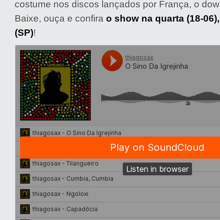
costume nos discos lançados por França, o down
Baixe, ouça e confira
o show na quarta (18-06),
(SP)
!