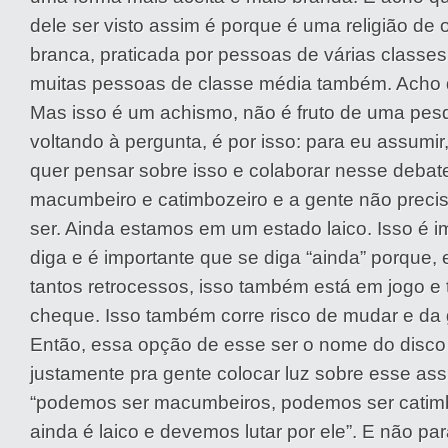
dele ser visto assim é porque é uma religião de 
branca, praticada por pessoas de várias classes
muitas pessoas de classe média também. Acho qu
Mas isso é um achismo, não é fruto de uma pesq
voltando à pergunta, é por isso: para eu assumir
quer pensar sobre isso e colaborar nesse debat
macumbeiro e catimbozeiro e a gente não precisa
ser. Ainda estamos em um estado laico. Isso é i
diga e é importante que se diga “ainda” porque
tantos retrocessos, isso também está em jogo 
cheque. Isso também corre risco de mudar e da 
Então, essa opção de esse ser o nome do disco
justamente pra gente colocar luz sobre esse ass
“podemos ser macumbeiros, podemos ser catimb
ainda é laico e devemos lutar por ele”. E não pa