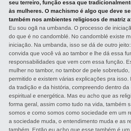
seu terreiro, função essa que tradicionalment
às mulheres. O machismo é algo que deve se
também nos ambientes religiosos de matriz a
Eu sou ogã na umbanda. O processo de iniciaçã
do que é no candomblé. No candomblé existe m
iniciação. Na umbanda, isso se dá de outro jeito
convida que você vá ao tambor e lhe dá essa fu
responsabilidades que vem com essa função. Es
mulher no tambor, no tambor de pele sobretudo, 
permitido e existem várias explicações pra isso
da tradição e da história, compreendo dentro da
espiritual e energética. Mas eu acho que as reli
forma geral, assim como tudo na vida, também 
somos e como somos como sociedade em um re
a sociedade muda, o entendimento muda e as r
também. Então eu acho que esse também é um l