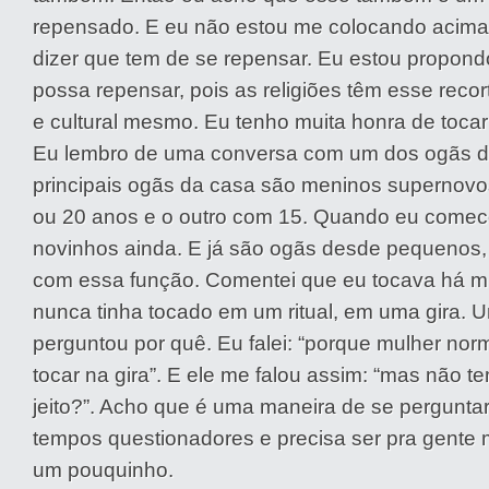
repensado. E eu não estou me colocando acima 
dizer que tem de se repensar. Eu estou propond
possa repensar, pois as religiões têm esse recor
e cultural mesmo. Eu tenho muita honra de toca
Eu lembro de uma conversa com um dos ogãs d
principais ogãs da casa são meninos supernov
ou 20 anos e o outro com 15. Quando eu comec
novinhos ainda. E já são ogãs desde pequenos,
com essa função. Comentei que eu tocava há m
nunca tinha tocado em um ritual, em uma gira. 
perguntou por quê. Eu falei: “porque mulher no
tocar na gira”. E ele me falou assim: “mas não
jeito?”. Acho que é uma maneira de se perguntar
tempos questionadores e precisa ser pra gente 
um pouquinho.