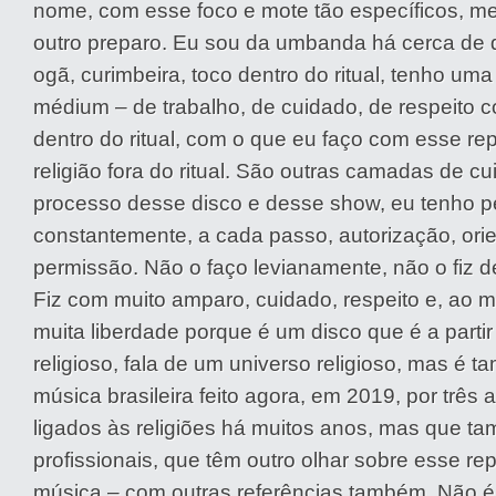
nome, com esse foco e mote tão específicos, me
outro preparo. Eu sou da umbanda há cerca de 
ogã, curimbeira, toco dentro do ritual, tenho u
médium – de trabalho, de cuidado, de respeito 
dentro do ritual, com o que eu faço com esse rep
religião fora do ritual. São outras camadas de c
processo desse disco e desse show, eu tenho p
constantemente, a cada passo, autorização, ori
permissão. Não o faço levianamente, não o fiz de
Fiz com muito amparo, cuidado, respeito e, ao
muita liberdade porque é um disco que é a parti
religioso, fala de um universo religioso, mas é
música brasileira feito agora, em 2019, por três 
ligados às religiões há muitos anos, mas que 
profissionais, que têm outro olhar sobre esse rep
música – com outras referências também. Não é