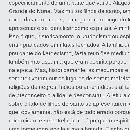
especificamente de uma parte que vai do Alagoa
Grande do Norte. Mas muitos filhos de santo, ta
como das macumbas, começaram ao longo do t
apresentar e se identificar como espíritas. A minh
isso é que, historicamente, o kardecismo ou esp
eram praticados em rituais fechados. A família d
praticante do kardecismo, fazia reuniões mediú
também não assumia que eram espírita porque n
na época. Mas, historicamente, as macumbas e
sempre tiveram outros lugares de serem mal vis
religiões de negros, índios ou ameríndios, e aí
de preconceito pra lidar e desconstruir. A leitura
sobre o fato de filhos de santo se apresentarem 
que, obviamente, não está de todo errado porque
comunicam e se entrelaçam – é porque o espiriti
uma forma mais aceita e mais branda. E acho q