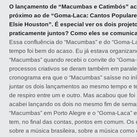
O lançamento de “Macumbas e Catimbós” ac
próximo ao de “Goma-Laca: Cantos Populares
Elsie Houston”. É especial ver os dois projet
praticamente juntos? Como eles se comunica
Essa confluência do “Macumbas” e do “Goma-
tempo foi bem do acaso. Eu já estava organizan
“Macumbas” quando recebi o convite do “Goma-
processos criativos se deram também em paralelo.
cronograma era que o “Macumbas” saísse no iní
juntar os dois lançamentos ao mesmo tempo e 
de respiro entre um e outro. Mas acabou que foi 
acabei lançando os dois no mesmo fim de seman
“Macumbas” em Porto Alegre e o “Goma-Laca” 
tem, no final das contas, pontos em comum. Os 
sobre a música brasileira, sobre a música como e