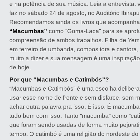
e na potência de sua música. Leia a entrevista,
faz no sábado 24 de agosto, no Auditório Ibirapu
Recomendamos ainda os livros que acompanha
“Macumbas”
como “Goma-Laca” para se aprof
compreensão de ambos trabalhos. Filha de Ye
em terreiro de umbanda, compositora e cantora,
muito a dizer e sua mensagem é uma inspiração 
de hoje.
Por que “Macumbas e Catimbós”?
“Macumbas e Catimbós” é uma escolha deliber
usar esse nome de frente e sem disfarce, sem
achar outra palavra pra isso. É isso. É macumba
tudo bem com isso. Tanto “macumba” como “cat
que foram sendo usadas de forma muito pejorati
tempo. O catimbó é uma religião do nordeste do 