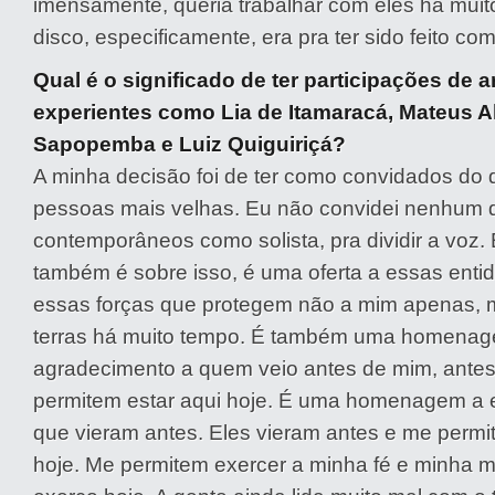
imensamente, queria trabalhar com eles há mui
disco, especificamente, era pra ter sido feito com
Qual é o significado de ter participações de ar
experientes como Lia de Itamaracá, Mateus Al
Sapopemba e Luiz Quiguiriçá?
A minha decisão foi de ter como convidados do
pessoas mais velhas. Eu não convidei nenhum
contemporâneos como solista, pra dividir a voz.
também é sobre isso, é uma oferta a essas entid
essas forças que protegem não a mim apenas, 
terras há muito tempo. É também uma homena
agradecimento a quem veio antes de mim, antes
permitem estar aqui hoje. É uma homenagem a 
que vieram antes. Eles vieram antes e me permi
hoje. Me permitem exercer a minha fé e minha 