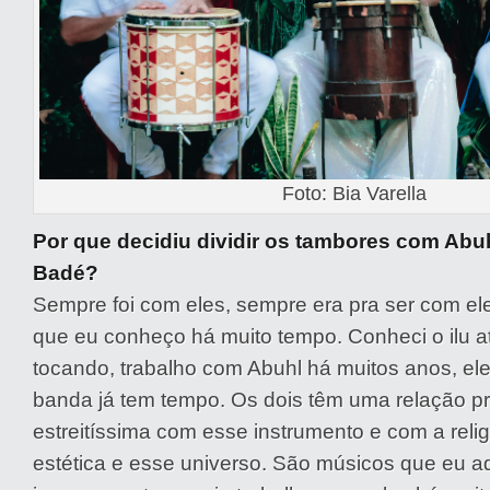
Foto: Bia Varella
Por que decidiu dividir os tambores com Abuh
Badé?
Sempre foi com eles, sempre era pra ser com el
que eu conheço há muito tempo. Conheci o ilu a
tocando, trabalho com Abuhl há muitos anos, el
banda já tem tempo. Os dois têm uma relação p
estreitíssima com esse instrumento e com a reli
estética e esse universo. São músicos que eu a