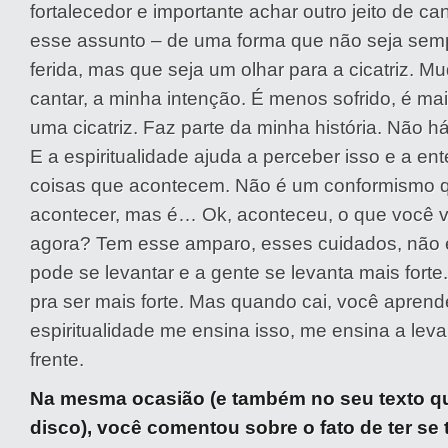
fortalecedor e importante achar outro jeito de can
esse assunto – de uma forma que não seja semp
ferida, mas que seja um olhar para a cicatriz. M
cantar, a minha intenção. É menos sofrido, é ma
uma cicatriz. Faz parte da minha história. Não 
E a espiritualidade ajuda a perceber isso e a en
coisas que acontecem. Não é um conformismo q
acontecer, mas é… Ok, aconteceu, o que você v
agora? Tem esse amparo, esses cuidados, não e
pode se levantar e a gente se levanta mais forte
pra ser mais forte. Mas quando cai, você aprende
espiritualidade me ensina isso, me ensina a leva
frente.
Na mesma ocasião (e também no seu texto 
disco), você comentou sobre o fato de ter se