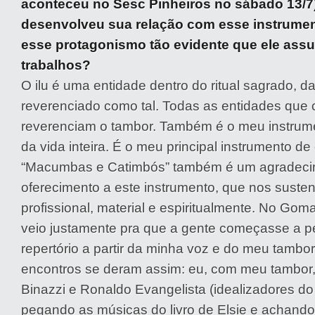
aconteceu no Sesc Pinheiros no sábado 13/7
desenvolveu sua relação com esse instrume
esse protagonismo tão evidente que ele ass
trabalhos?
O ilu é uma entidade dentro do ritual sagrado,
reverenciado como tal. Todas as entidades que 
reverenciam o tambor. Também é o meu instrume
da vida inteira. É o meu principal instrumento de
“Macumbas e Catimbós” também é um agradeci
oferecimento a este instrumento, que nos sustent
profissional, material e espiritualmente. No Gom
veio justamente pra que a gente começasse a p
repertório a partir da minha voz e do meu tambor
encontros se deram assim: eu, com meu tambor
Binazzi e Ronaldo Evangelista (idealizadores do 
pegando as músicas do livro de Elsie e achando