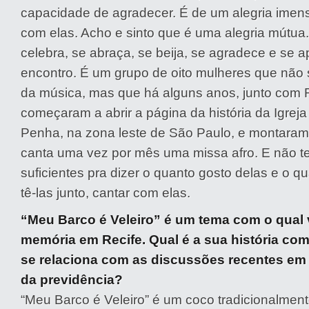
capacidade de agradecer. É de um alegria imen
com elas. Acho e sinto que é uma alegria mútua.
celebra, se abraça, se beija, se agradece e se a
encontro. É um grupo de oito mulheres que não s
da música, mas que há alguns anos, junto com
começaram a abrir a página da história da Igrej
Penha, na zona leste de São Paulo, e montaram
canta uma vez por mês uma missa afro. E não te
suficientes pra dizer o quanto gosto delas e o 
tê-las junto, cantar com elas.
“Meu Barco é Veleiro” é um tema com o qual
memória em Recife. Qual é a sua história com
se relaciona com as discussões recentes em 
da previdência?
“Meu Barco é Veleiro” é um coco tradicionalment