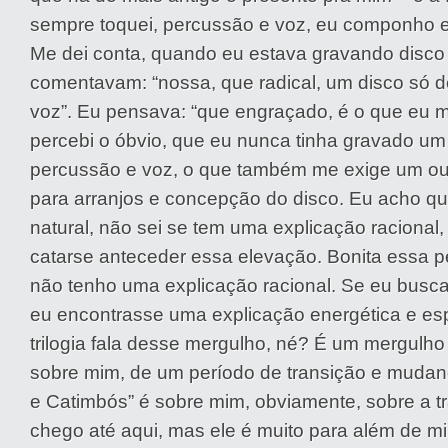
sempre toquei, percussão e voz, eu componho e
Me dei conta, quando eu estava gravando disco
comentavam: “nossa, que radical, um disco só 
voz”. Eu pensava: “que engraçado, é o que eu m
percebi o óbvio, que eu nunca tinha gravado um
percussão e voz, o que também me exige um o
para arranjos e concepção do disco. Eu acho q
natural, não sei se tem uma explicação racional
catarse anteceder essa elevação. Bonita essa p
não tenho uma explicação racional. Se eu busca
eu encontrasse uma explicação energética e espir
trilogia fala desse mergulho, né? É um mergulho 
sobre mim, de um período de transição e muda
e Catimbós” é sobre mim, obviamente, sobre a tr
chego até aqui, mas ele é muito para além de m