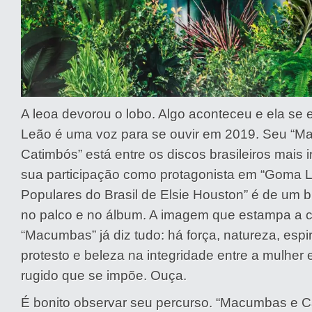
A leoa devorou o lobo. Algo aconteceu e ela se 
Leão é uma voz para se ouvir em 2019. Seu “
Catimbós” está entre os discos brasileiros mais 
sua participação como protagonista em “Goma 
Populares do Brasil de Elsie Houston” é de um br
no palco e no álbum. A imagem que estampa a 
“Macumbas” já diz tudo: há força, natureza, espir
protesto e beleza na integridade entre a mulher 
rugido que se impõe. Ouça.
É bonito observar seu percurso. “Macumbas e 