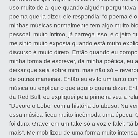
uso muito dela, que quando alguém perguntava
poema queria dizer, ele respondia: “o poema é o
minhas músicas normalmente tem algo muito biog
pessoal, muito íntimo, já carrega isso, é o jeito 
me sinto muito exposta quando está muito expli
discurso é muito direto. Então quando eu compo
minha forma de escrever, da minha poética, eu 
deixar que seja sobre mim, mas não só – rever
de outras maneiras. Então eu evito um tanto cont
música ou explicar o que aquilo queria dizer. En
da Red Bull, eu expliquei pela primeira vez a re
“Devoro o Lobo” com a história do abuso. Na ve
essa música ficou muito incômoda uma época. 
foi duro. Gravei em um take só a voz e falei: “tá
mais”. Me mobilizou de uma forma muito intensa,