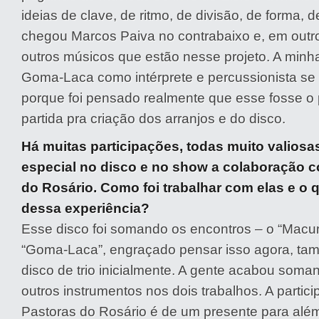
ideias de clave, de ritmo, de divisão, de forma, d
chegou Marcos Paiva no contrabaixo e, em out
outros músicos que estão nesse projeto. A minh
Goma-Laca como intérprete e percussionista se 
porque foi pensado realmente que esse fosse o 
partida pra criação dos arranjos e do disco.
Há muitas participações, todas muito valiosa
especial no disco e no show a colaboração 
do Rosário. Como foi trabalhar com elas e o
dessa experiência?
Esse disco foi somando os encontros – o “Mac
“Goma-Laca”, engraçado pensar isso agora, ta
disco de trio inicialmente. A gente acabou soma
outros instrumentos nos dois trabalhos. A partic
Pastoras do Rosário é de um presente para alé