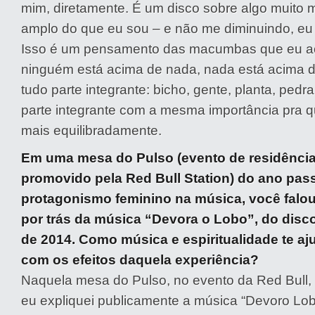
mim, diretamente. É um disco sobre algo muito m
amplo do que eu sou – e não me diminuindo, eu 
Isso é um pensamento das macumbas que eu ac
ninguém está acima de nada, nada está acima d
tudo parte integrante: bicho, gente, planta, pedr
parte integrante com a mesma importância pra 
mais equilibradamente.
Em uma mesa do Pulso (evento de residência 
promovido pela Red Bull Station) do ano pas
protagonismo feminino na música, você falou 
por trás da música “Devora o Lobo”, do disco
de 2014. Como música e espiritualidade te aj
com os efeitos daquela experiência?
Naquela mesa do Pulso, no evento da Red Bull, 
eu expliquei publicamente a música “Devoro Lob