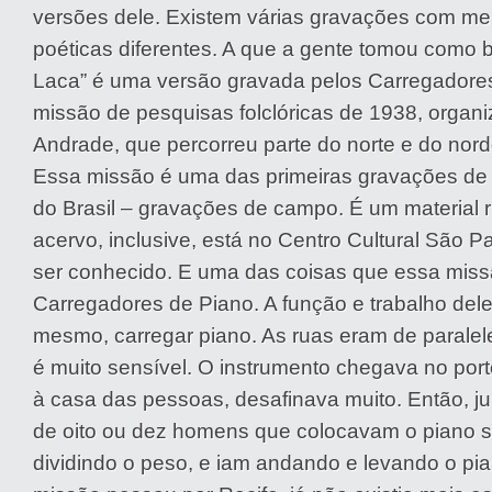
versões dele. Existem várias gravações com mel
poéticas diferentes. A que a gente tomou como
Laca” é uma versão gravada pelos Carregadores
missão de pesquisas folclóricas de 1938, organ
Andrade, que percorreu parte do norte e do norde
Essa missão é uma das primeiras gravações de 
do Brasil – gravações de campo. É um material 
acervo, inclusive, está no Centro Cultural São P
ser conhecido. E uma das coisas que essa missã
Carregadores de Piano. A função e trabalho del
mesmo, carregar piano. As ruas eram de paralel
é muito sensível. O instrumento chegava no port
à casa das pessoas, desafinava muito. Então, j
de oito ou dez homens que colocavam o piano s
dividindo o peso, e iam andando e levando o pi