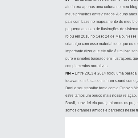
ainda era apenas uma coluna no meu blog. 
meus primeiros entrevistados. Alguns ano
país com base no mapeamento do meu blog
pequena amostra de ilustrações de sistema
rolou em 2018 no Sesc 24 de Maio. Nesse 
criar algo com esse material todo que eu e 
Importante dizer que ele não é um livro so
puro e simples baseado em ilustrações, qu
complementos narrativos.
NN –
Entre 2013 e 2014 rolou uma parada 
tocavam em festas ou tinham sound começa
Dani e seu trabalho tanto com o Groovin M
estreitamos um pouco mais nossa relação. 
Brasil, convidei ela para juntarmos os proj
somos grandes amigos e parceiros nesse t