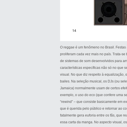
O reggae é um fenômeno no Brasil. Festas
proliferam cada vez mais no país. Trata-se
de sistemas de som desenvolvidos para am
características específicas não só no que
visual. No que diz respeito à equalização, 
bailes. Na seleção musical, os DJs (ou se
Jamaica) normalmente usam de certos efeito
exemplo, o uso do eco (que confere uma se
“rewind” – que consiste basicamente em e
que é querida pelo público e retornar ao co
fatalmente gera euforia entre os fãs, que 
essa carta da manga. No aspecto visual, 