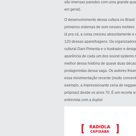
são imensas paredes com uma grande quan
em geral).
O desenvolvimento dessa cultura no Brasil
primeiros sistemas de som nesses moldes:
lá pra cá, a coisa cresceu absurdamente e 
120 dessas aparelhagens. Os organizadores
cultural Dani Pimenta e o ilustrador e de
aparência de cada um dos sound systems re
melhor dessa história de quase duas década
protagonistas dessa saga. Os autores frisa
essa movimentação recente (muito concentr
exemplo, a impressionante cena de reggae
próprias) desde os anos 70. É um recorte 
entrevista com a dupla!