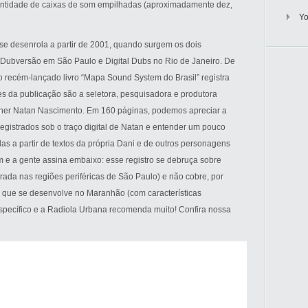
tidade de caixas de som empilhadas (aproximadamente dez,
Y
 se desenrola a partir de 2001, quando surgem os dois
 Dubversão em São Paulo e Digital Dubs no Rio de Janeiro. De
o recém-lançado livro “Mapa Sound System do Brasil” registra
 da publicação são a seletora, pesquisadora e produtora
signer Natan Nascimento. Em 160 páginas, podemos apreciar a
gistrados sob o traço digital de Natan e entender um pouco
s a partir de textos da própria Dani e de outros personagens
m e a gente assina embaixo: esse registro se debruça sobre
ada nas regiões periféricas de São Paulo) e não cobre, por
 que se desenvolve no Maranhão (com características
específico e a Radiola Urbana recomenda muito! Confira nossa