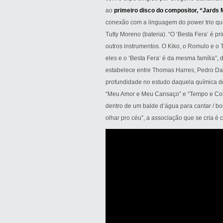
ao
primeiro disco do compositor, “Jards 
conexão com a linguagem do power trio que 
Tutty Moreno (bateria). “O ‘Besta Fera’ é p
outros instrumentos. O Kiko, o Romulo e o 
eles e o ‘Besta Fera’ é da mesma família”,
estabelece entre Thomas Harres, Pedro Dan
profundidade no estudo daquela química d
“Meu Amor e Meu Cansaço” e “Tempo e Con
dentro de um balde d’água para cantar / bo
olhar pro céu”, a associação que se cria é 