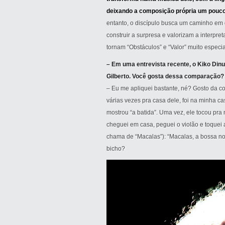
deixando a composição própria um pouco
entanto, o discípulo busca um caminho em
construir a surpresa e valorizam a interpr
tornam “Obstáculos” e “Valor” muito especia
– Em uma entrevista recente, o Kiko Dinuc
Gilberto. Você gosta dessa comparação?
– Eu me apliquei bastante, né? Gosto da 
várias vezes pra casa dele, foi na minha c
mostrou “a batida”. Uma vez, ele tocou pr
cheguei em casa, peguei o violão e toquei 
chama de “Macalas”): “Macalas, a bossa nov
bicho?