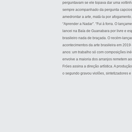
perguntavam se ele topava dar uma voltinh
sempre acompanhado da pergunta capciosa:
amedrontar a arte, matá-la por afogamento
“Aprender a Nadar”. “Fui à forra. O lançam
lancei na Baía de Guanabara por livre e e
brasileiro nada de braçada. O recém-lança
acontecimentos da arte brasileira em 2019
anos: um trabalho só com composições inédi
envolve a maioria dos arranjos remetem ao
Fróes assina a direção artística. A produçã
o segundo gravou violões, sintetizadores e