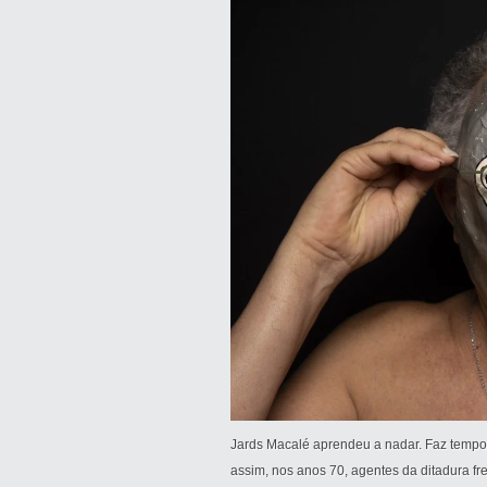
Jards Macalé aprendeu a nadar. Faz tempo
assim, nos anos 70, agentes da ditadura f