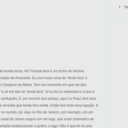
Y
bestas feras, né? A besta fera é um bicho do folclore
cidade de Amarante. Eu ouvi essa coisa de “besta fera” e
do Gregório de Matos. Tem um momento em que ele fala
 ali ele fala de “besta fera”. Aí eu fui no wikipedia e vi que é
e português. E, por incrível que pareça, aqui no Piauí, tem uma
credita que besta fera existe. Então tem toda essa ligação. E
 no mundo, pô. Aqui no Rio de Janeiro, por exemplo, em um
um casal de cisnes negros em um lago, que eram chamados de
empão embelezando o jardim, o lago. Não é que foi lá uma