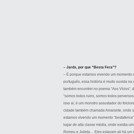
– Jards, por que “Besta Fera”?
– É porque estamos vivendo um momento de 
português, essa história é muito ouvida na 
também encontrei no poema “Aos Vícios”, 
“somos todos ruins, somos todos perversos” e
isso aí, é um monstro assustador do folclor
cidade também chamada Amarante, onde se a
estamos vivendo um momento “bestaferice”
lugar de alta classe média, onde existia 
Romeu e Julieta… Eles estavam ali há um t