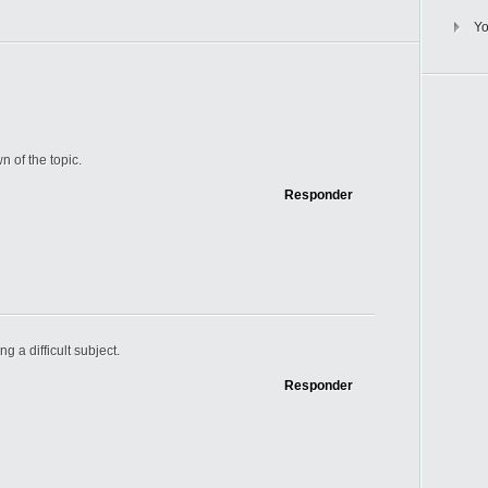
Y
 of the topic.
Responder
ng a difficult subject.
Responder