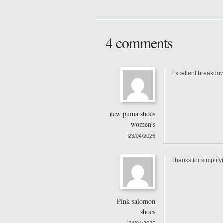
4 comments
Excellent breakdown
new puma shoes
women's
23/04/2026
Thanks for simplifyi
Pink salomon
shoes