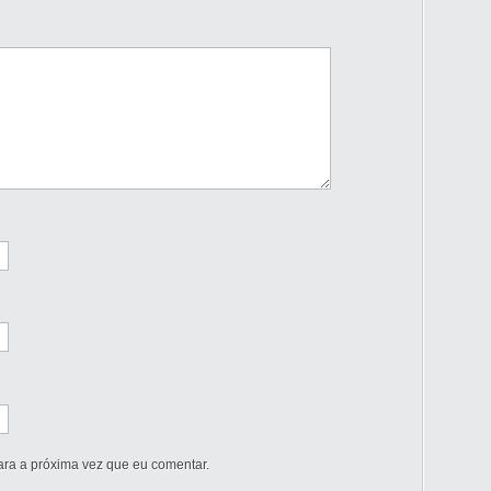
ra a próxima vez que eu comentar.