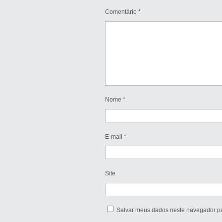
Comentário
*
Nome
*
E-mail
*
Site
Salvar meus dados neste navegador pa