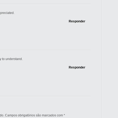
ppreciated.
Responder
y to understand.
Responder
do.
Campos obrigatórios são marcados com
*