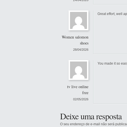
24/04/2026
Great effort, well a
Women salomon
shoes
28/04/2026
You made it so eas
tv live online
free
02/05/2026
Deixe uma resposta
O seu endereço de e-mail não será publica