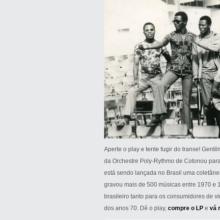
Aperte o play e tente fugir do transe! Gent
da Orchestre Poly-Rythmo de Cotonou para
está sendo lançada no Brasil uma coletâne
gravou mais de 500 músicas entre 1970 e
brasileiro tanto para os consumidores de v
dos anos 70. Dê o play,
compre o LP
e
vá 