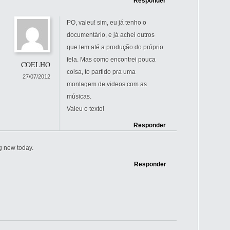
Responder
PO, valeu! sim, eu já tenho o
documentário, e já achei outros
que tem até a produção do próprio
fela. Mas como encontrei pouca
COELHO
coisa, to partido pra uma
27/07/2012
montagem de videos com as
músicas.
Valeu o texto!
Responder
g new today.
Responder