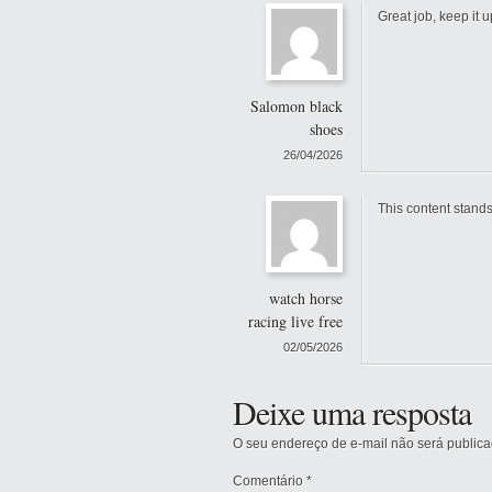
Great job, keep it u
Salomon black
shoes
26/04/2026
This content stands
watch horse
racing live free
02/05/2026
Deixe uma resposta
O seu endereço de e-mail não será publica
Comentário
*