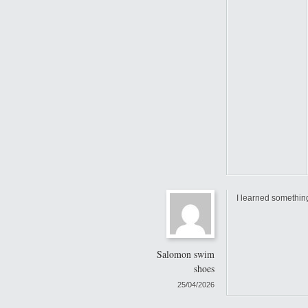
I learned somethin
Salomon swim
shoes
25/04/2026