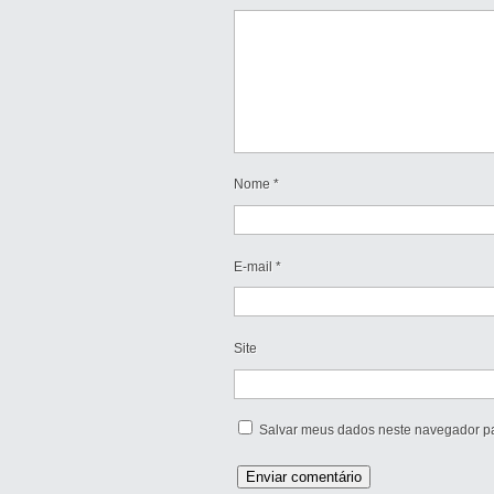
Nome
*
E-mail
*
Site
Salvar meus dados neste navegador pa