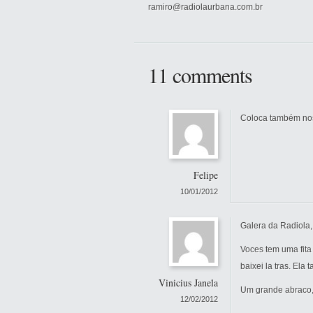
ramiro@radiolaurbana.com.br
11 comments
Coloca também nos 
Felipe
10/01/2012
Galera da Radiola,
Voces tem uma fita
baixei la tras. Ela 
Vinicius Janela
Um grande abraco,
12/02/2012