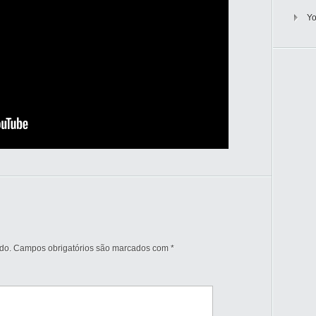
Y
do.
Campos obrigatórios são marcados com
*