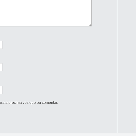
ra a próxima vez que eu comentar.