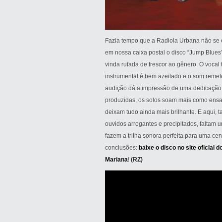
Fazia tempo que a Radiola Urbana não se
em nossa caixa postal o disco “Jump Blues
vinda rufada de frescor ao gênero. O vocal
instrumental é bem azeitado e o som remete
audição dá a impressão de uma dedicação 
produzidas, os solos soam mais como ensa
deixam tudo ainda mais brilhante. E aqui,
ouvidos arrogantes e precipitados, faltam
fazem a trilha sonora perfeita para uma cer
conclusões:
baixe o disco no site oficial 
Mariana
!
(RZ)