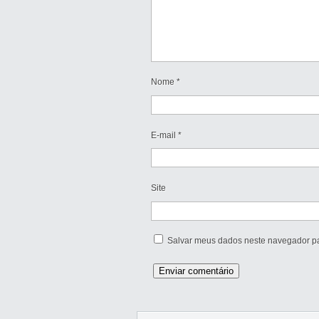
Nome
*
E-mail
*
Site
Salvar meus dados neste navegador pa