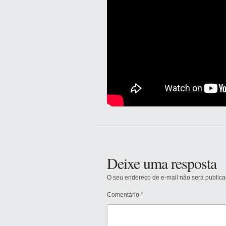
Deixe uma resposta
O seu endereço de e-mail não será publica
Comentário
*