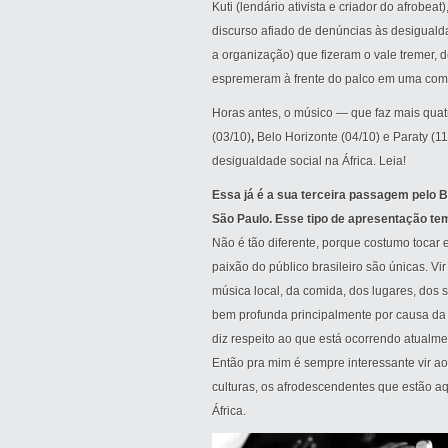
Kuti (lendário ativista e criador do afrobe
discurso afiado de denúncias às desiguald
a organização) que fizeram o vale tremer, 
espremeram à frente do palco em uma com
Horas antes, o músico — que faz mais quatr
(03/10)
,
Belo Horizonte (04/10) e Paraty (11
desigualdade social na África. Leia!
Essa já é a sua terceira passagem pelo B
São Paulo. Esse tipo de apresentação te
Não é tão diferente, porque costumo tocar
paixão do público brasileiro são únicas. Vi
música local, da comida, dos lugares, dos s
bem profunda principalmente por causa da
diz respeito ao que está ocorrendo atualme
Então pra mim é sempre interessante vir ao
culturas, os afrodescendentes que estão a
África.