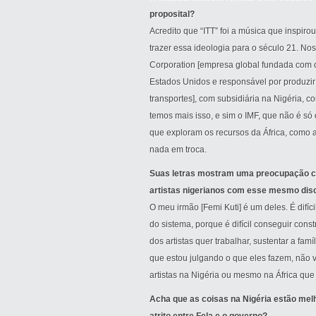
proposital?
Acredito que “ITT” foi a música que inspirou
trazer essa ideologia para o século 21. No
Corporation [empresa global fundada com 
Estados Unidos e responsável por produzir
transportes], com subsidiária na Nigéria, 
temos mais isso, e sim o IMF, que não é só
que exploram os recursos da África, como
nada em troca.
Suas letras mostram uma preocupação co
artistas nigerianos com esse mesmo disc
O meu irmão [Femi Kuti] é um deles. É difíci
do sistema, porque é difícil conseguir const
dos artistas quer trabalhar, sustentar a fam
que estou julgando o que eles fazem, não v
artistas na Nigéria ou mesmo na África que
Acha que as coisas na Nigéria estão mel