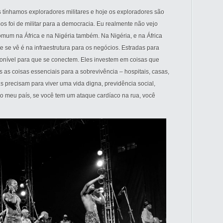
s tínhamos exploradores militares e hoje os exploradores são
os foi de militar para a democracia. Eu realmente não vejo
mum na África e na Nigéria também. Na Nigéria, e na África
se vê é na infraestrutura para os negócios. Estradas para
sponível para que se conectem. Eles investem em coisas que
as coisas essenciais para a sobrevivência – hospitais, casas,
s precisam para viver uma vida digna, previdência social,
o meu país, se você tem um ataque cardíaco na rua, você