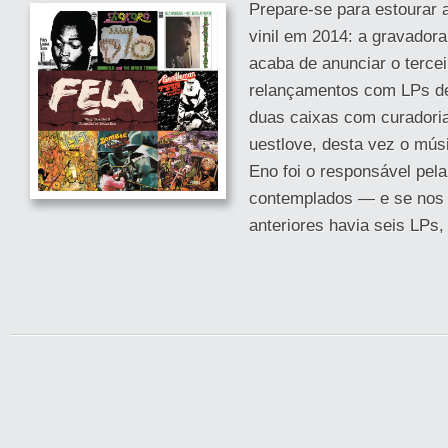
Prepare-se para estourar 
vinil em 2014: a gravadora
acaba de anunciar o tercei
relançamentos com LPs de
duas caixas com curadoria
uestlove, desta vez o músi
Eno foi o responsável pela
contemplados — e se nos
anteriores havia seis LPs,