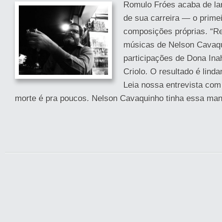
Romulo Fróes acaba de la
de sua carreira — o prime
composições próprias. “Re
músicas de Nelson Cavaqu
participações de Dona Ina
Criolo. O resultado é lind
Leia nossa entrevista com
morte é pra poucos. Nelson Cavaquinho tinha essa ma