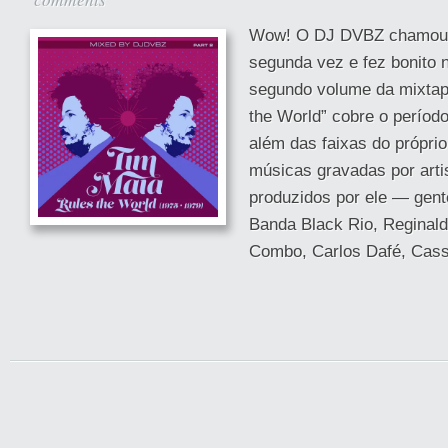
Wow! O DJ DVBZ chamou o
segunda vez e fez bonito
segundo volume da mixtap
the World” cobre o períod
além das faixas do própri
músicas gravadas por artis
produzidos por ele — gen
Banda Black Rio, Reginal
Combo, Carlos Dafé, Cassi