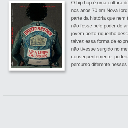
O hip hop é uma cultura de
nos anos 70 em Nova Iorq
parte da história que nem
não fosse pelo poder de a
jovem porto-riquenho desc
talvez essa forma de expr
não tivesse surgido no me
consequentemente, poderia
percurso diferente nesses 