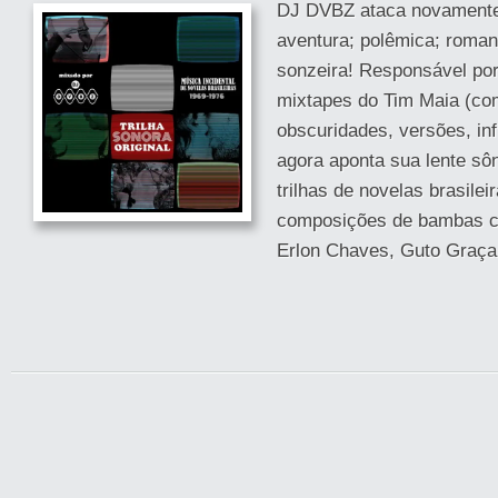
DJ DVBZ ataca novamente!
aventura; polêmica; romanc
sonzeira! Responsável po
mixtapes do Tim Maia (co
obscuridades, versões, inf
agora aponta sua lente sô
trilhas de novelas brasilei
composições de bambas c
Erlon Chaves, Guto Graça 