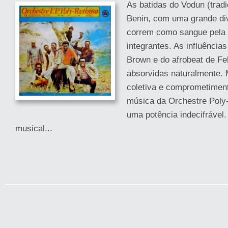
As batidas do Vodun (tradic
Benin, com uma grande div
correm como sangue pela 
integrantes. As influência
Brown e do afrobeat de Fe
absorvidas naturalmente. 
coletiva e comprometiment
música da Orchestre Pol
uma potência indecifrável.
musical...