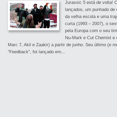
Jurassic 5 está de volta!
lançados, um punhado de 
da velha escola e uma traj
curta (1993 – 2007), o sex
pela Europa com o seu ti
Nu-Mark e Cut Chemist e 
Marc 7, Akil e Zaakir) a partir de junho. Seu último (e m
“Feedback”, foi lançado em...