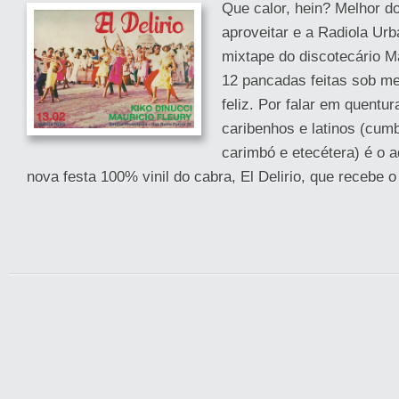
Que calor, hein? Melhor d
aproveitar e a Radiola Ur
mixtape do discotecário M
12 pancadas feitas sob me
feliz. Por falar em quentur
caribenhos e latinos (cumb
carimbó e etecétera) é o 
nova festa 100% vinil do cabra, El Delirio, que recebe o