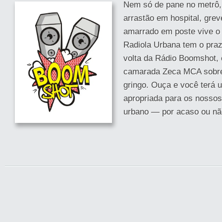
Nem só de pane no metrô, 
arrastão em hospital, grev
amarrado em poste vive o n
Radiola Urbana tem o praz
volta da Rádio Boomshot, 
camarada Zeca MCA sobre 
gringo. Ouça e você terá u
apropriada para os nossos
urbano — por acaso ou não