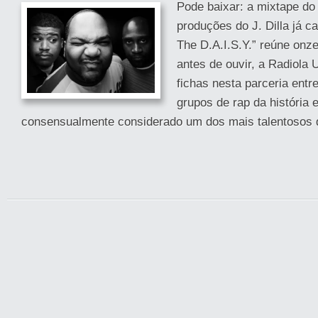
Pode baixar: a mixtape d
produções do J. Dilla já ca
The D.A.I.S.Y.” reúne onz
antes de ouvir, a Radiola
fichas nesta parceria ent
grupos de rap da história e
consensualmente considerado um dos mais talentosos do