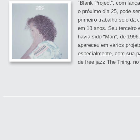
“Blank Project”, com lanç
o próximo dia 25, pode se
primeiro trabalho solo da
em 18 anos. Seu terceiro e
havia sido “Man”, de 1996
apareceu em vários projet
especialmente, com sua par
de free jazz The Thing, no