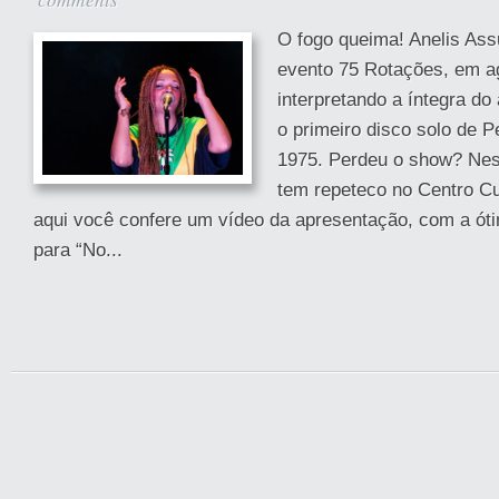
O fogo queima! Anelis Ass
evento 75 Rotações, em a
interpretando a íntegra do
o primeiro disco solo de 
1975. Perdeu o show? Nes
tem repeteco no Centro Cu
aqui você confere um vídeo da apresentação, com a ót
para “No...