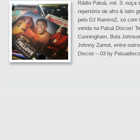
Rádio Patuá, vol. 3: ouça
repertório de afro & latin
pelo DJ RamiroZ, só com f
venda na Patuá Discos! T
Cunningham, Bola Johnson
Johnny Zamot, entre outro
Discos – 03 by Patuadiscos