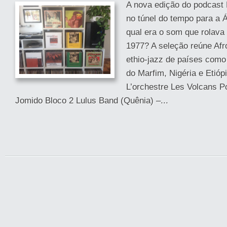
A nova edição do podcast 
no túnel do tempo para a Á
qual era o som que rolava
1977? A seleção reúne Afro
ethio-jazz de países como
do Marfim, Nigéria e Etióp
L’orchestre Les Volcans P
Jomido Bloco 2 Lulus Band (Quênia) –...