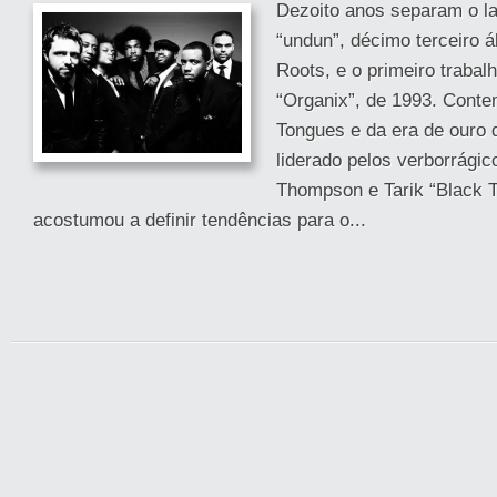
Dezoito anos separam o l
“undun”, décimo terceiro
Roots, e o primeiro trabal
“Organix”, de 1993. Cont
Tongues e da era de ouro 
liderado pelos verborrágic
Thompson e Tarik “Black T
acostumou a definir tendências para o...