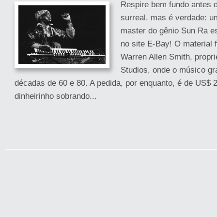
Respire bem fundo antes de
surreal, mas é verdade: u
master do gênio Sun Ra es
no site E-Bay! O material 
Warren Allen Smith, propri
Studios, onde o músico gr
décadas de 60 e 80. A pedida, por enquanto, é de US$ 
dinheirinho sobrando...