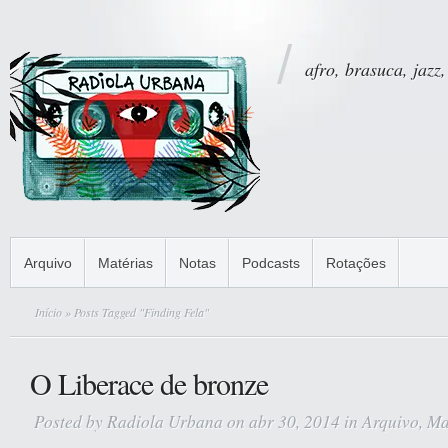
afro, brasuca, jazz,
Arquivo
Matérias
Notas
Podcasts
Rotações
Início
» Posts Tagged "Finding Fela"
O Liberace de bronze
Posted by
Radiola Urbana
on abr 30, 2014 in
Arquivo
,
Ma