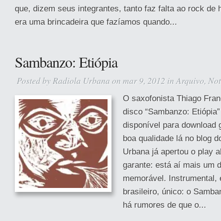
que, dizem seus integrantes, tanto faz falta ao rock de 
era uma brincadeira que fazíamos quando...
Sambanzo: Etiópia
Posted by
Radiola Urbana
on mar 9, 2012 in
Arquivo
,
Not
O saxofonista Thiago Fran
disco “Sambanzo: Etiópia”
disponível para download 
boa qualidade lá no blog do
Urbana já apertou o play 
garante: está aí mais um d
memorável. Instrumental, 
brasileiro, único: o Samban
há rumores de que o...